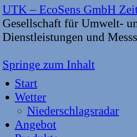
UTK – EcoSens GmbH Zei
Gesellschaft für Umwelt- 
Dienstleistungen und Mess
Springe zum Inhalt
Start
Wetter
Niederschlagsradar
Angebot