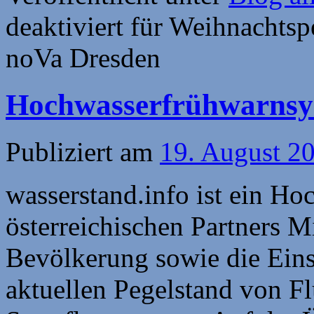
deaktiviert
für Weihnachtsp
noVa Dresden
Hochwasserfrühwarns
Publiziert am
19. August 2
wasserstand.info ist ein H
österreichischen Partners M
Bevölkerung sowie die Einsa
aktuellen Pegelstand von Fl