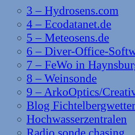
3 – Hydrosens.com
4 – Ecodatanet.de
5 – Meteosens.de
6 – Diver-Office-Soft
7 – FeWo in Haynsbur
8 – Weinsonde
9 – ArkoOptics/Creat
Blog Fichtelbergwette
Hochwasserzentralen
Radio sonde chasing