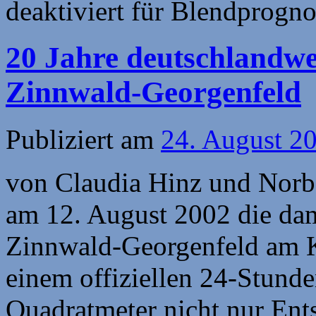
deaktiviert
für Blendprogno
20 Jahre deutschlandwe
Zinnwald-Georgenfeld
Publiziert am
24. August 2
von Claudia Hinz und Norber
am 12. August 2002 die dam
Zinnwald-Georgenfeld am 
einem offiziellen 24-Stund
Quadratmeter nicht nur En