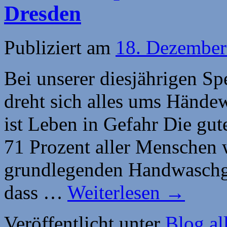
Dresden
Publiziert am
18. Dezember
Bei unserer diesjährigen S
dreht sich alles ums Händ
ist Leben in Gefahr Die gut
71 Prozent aller Menschen 
grundlegenden Handwaschge
dass …
Weiterlesen
→
Veröffentlicht unter
Blog al