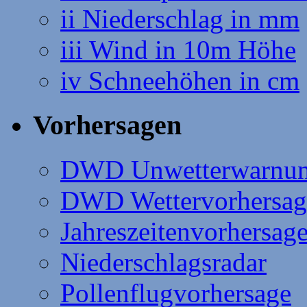
ii Niederschlag in mm
iii Wind in 10m Höhe
iv Schneehöhen in cm
Vorhersagen
DWD Unwetterwarnu
DWD Wettervorhersag
Jahreszeitenvorhersag
Niederschlagsradar
Pollenflugvorhersage