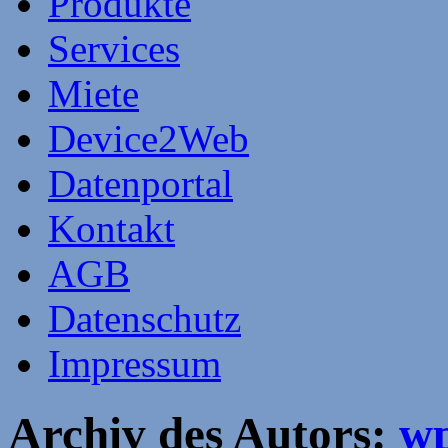
Produkte
Services
Miete
Device2Web
Datenportal
Kontakt
AGB
Datenschutz
Impressum
Archiv des Autors:
wp