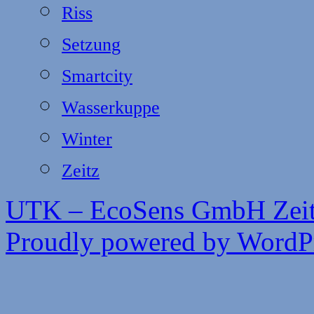
Riss
Setzung
Smartcity
Wasserkuppe
Winter
Zeitz
UTK – EcoSens GmbH Zei
Proudly powered by WordPr