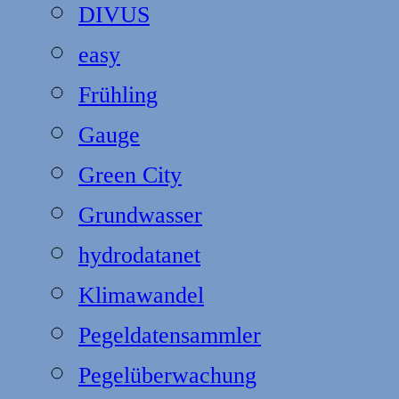
DIVUS
easy
Frühling
Gauge
Green City
Grundwasser
hydrodatanet
Klimawandel
Pegeldatensammler
Pegelüberwachung