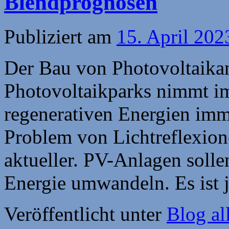
Blendprognosen
Publiziert am
15. April 202
Der Bau von Photovoltaika
Photovoltaikparks nimmt i
regenerativen Energien imm
Problem von Lichtreflexio
aktueller. PV-Anlagen solle
Energie umwandeln. Es ist
Veröffentlicht unter
Blog al