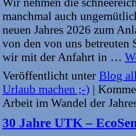
Wir nehmen die schneereich
manchmal auch ungemütlich
neuen Jahres 2026 zum Anla
von den von uns betreuten 
wir mit der Anfahrt in …
We
Veröffentlicht unter
Blog al
Urlaub machen ;-)
|
Komment
Arbeit im Wandel der Jahre
30 Jahre UTK – EcoS