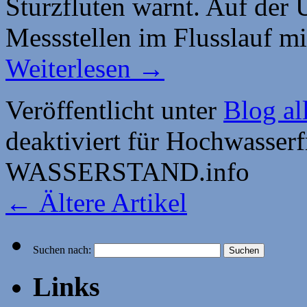
Sturzfluten warnt. Auf der 
Messstellen im Flusslauf m
Weiterlesen
→
Veröffentlicht unter
Blog al
deaktiviert
für Hochwasser
WASSERSTAND.info
←
Ältere Artikel
Suchen nach:
Links