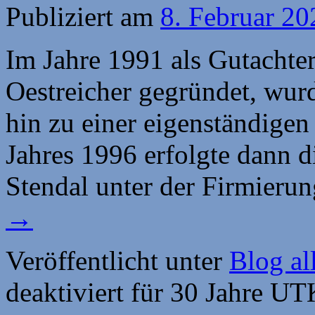
Publiziert am
8. Februar 20
Im Jahre 1991 als Gutachte
Oestreicher gegründet, wur
hin zu einer eigenständigen
Jahres 1996 erfolgte dann d
Stendal unter der Firmie
→
Veröffentlicht unter
Blog al
deaktiviert
für 30 Jahre U