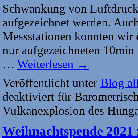
Schwankung von Luftdruck
aufgezeichnet werden. Auch
Messstationen konnten wir d
nur aufgezeichneten 10min
…
Weiterlesen
→
Veröffentlicht unter
Blog al
deaktiviert
für Barometrisc
Vulkanexplosion des Hung
Weihnachtspende 2021 