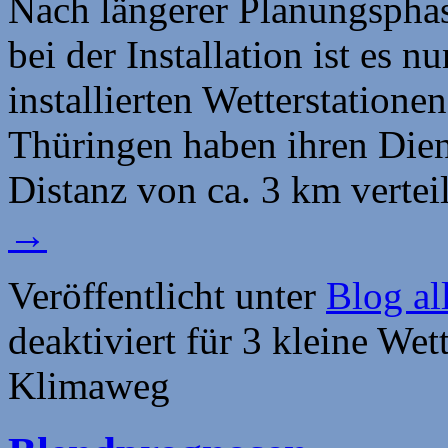
Nach längerer Planungspha
bei der Installation ist es n
installierten Wetterstation
Thüringen haben ihren Die
Distanz von ca. 3 km vertei
→
Veröffentlicht unter
Blog al
deaktiviert
für 3 kleine Wet
Klimaweg