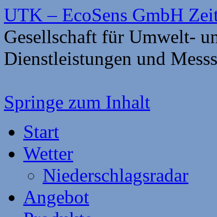
UTK – EcoSens GmbH Zei
Gesellschaft für Umwelt- 
Dienstleistungen und Mess
Springe zum Inhalt
Start
Wetter
Niederschlagsradar
Angebot