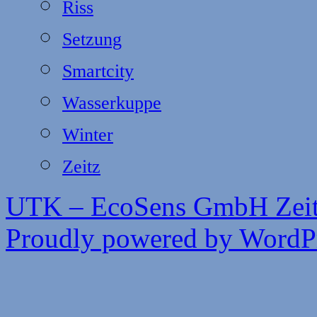
Riss
Setzung
Smartcity
Wasserkuppe
Winter
Zeitz
UTK – EcoSens GmbH Zei
Proudly powered by WordPr