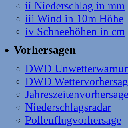
ii Niederschlag in mm
iii Wind in 10m Höhe
iv Schneehöhen in cm
Vorhersagen
DWD Unwetterwarnu
DWD Wettervorhersag
Jahreszeitenvorhersag
Niederschlagsradar
Pollenflugvorhersage