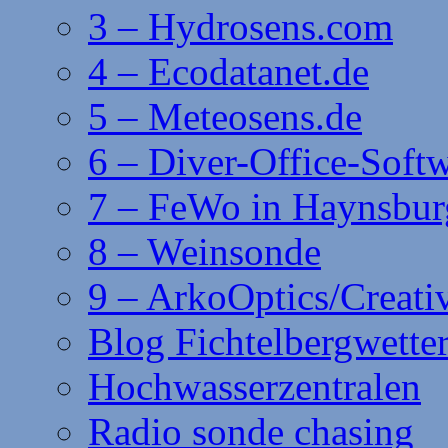
3 – Hydrosens.com
4 – Ecodatanet.de
5 – Meteosens.de
6 – Diver-Office-Soft
7 – FeWo in Haynsbur
8 – Weinsonde
9 – ArkoOptics/Creat
Blog Fichtelbergwette
Hochwasserzentralen
Radio sonde chasing