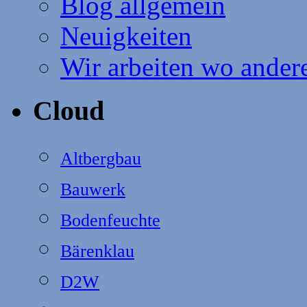
Blog allgemein
Neuigkeiten
Wir arbeiten wo ander
Cloud
Altbergbau
Bauwerk
Bodenfeuchte
Bärenklau
D2W