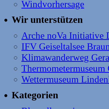
Windvorhersage
Wir unterstützen
Arche noVa Initiative
IFV Geiseltalsee Brau
Klimawanderweg Gera
Thermometermuseum 
Wettermuseum Linden
Kategorien