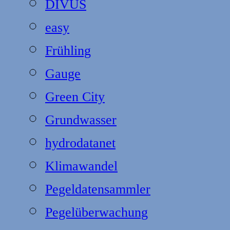
DIVUS
easy
Frühling
Gauge
Green City
Grundwasser
hydrodatanet
Klimawandel
Pegeldatensammler
Pegelüberwachung