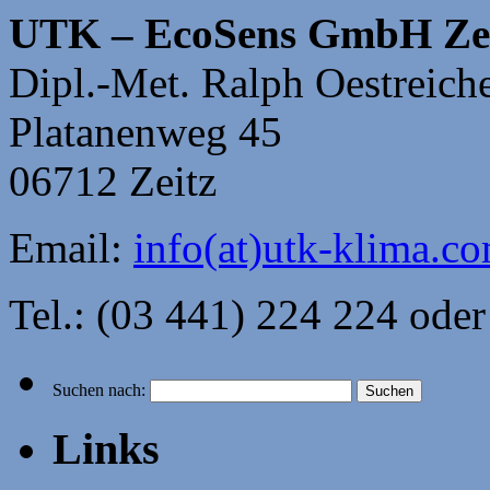
UTK – EcoSens GmbH Ze
Dipl.-Met. Ralph Oestreich
Platanenweg 45
06712 Zeitz
Email:
info(at)utk-klima.c
Tel.: (03 441) 224 224 ode
Suchen nach:
Links