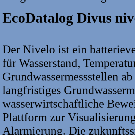
EcoDatalog Divus niv
Der Nivelo ist ein batterie
für Wasserstand, Temperatur
Grundwassermessstellen ab 2
langfristiges Grundwasserm
wasserwirtschaftliche Bewe
Plattform zur Visualisierun
Alarmierung. Die zukunfts