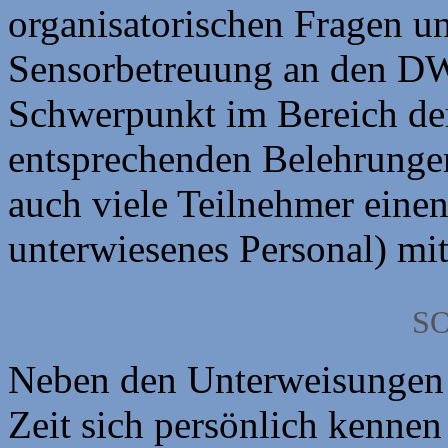
organisatorischen Fragen u
Sensorbetreuung an den DW
Schwerpunkt im Bereich der
entsprechenden Belehrung
auch viele Teilnehmer eine
unterwiesenes Personal) mi
S
Neben den Unterweisungen 
Zeit sich persönlich kenne