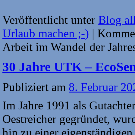
Veröffentlicht unter
Blog al
Urlaub machen ;-)
|
Komment
Arbeit im Wandel der Jahre
30 Jahre UTK – EcoS
Publiziert am
8. Februar 20
Im Jahre 1991 als Gutachte
Oestreicher gegründet, wur
hin zu einer eigenständigen