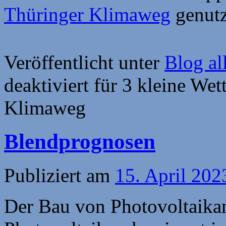
Thüringer Klimaweg
genutz
Veröffentlicht unter
Blog al
deaktiviert
für 3 kleine Wet
Klimaweg
Blendprognosen
Publiziert am
15. April 202
Der Bau von Photovoltaika