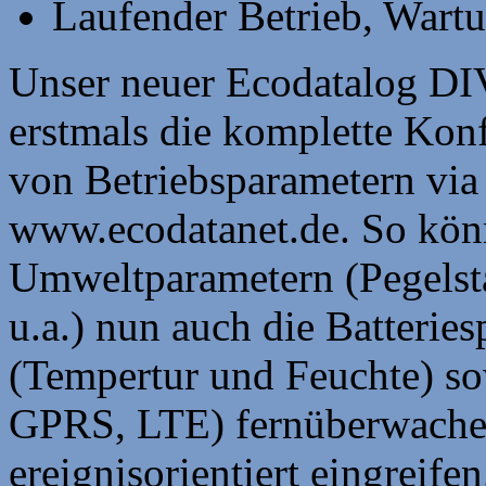
Laufender Betrieb, Wart
Unser neuer Ecodatalog DI
erstmals die komplette Ko
von Betriebsparametern via
www.ecodatanet.de. So könn
Umweltparametern (Pegelsta
u.a.) nun auch die Batteri
(Tempertur und Feuchte) s
GPRS, LTE) fernüberwache
ereignisorientiert eingreifen