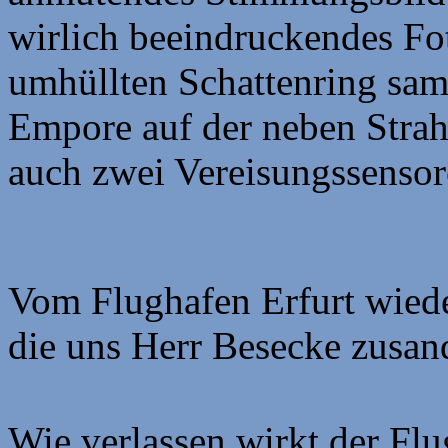
wirlich beeindruckendes F
umhüllten Schattenring sam
Empore auf der neben Stra
auch zwei Vereisungssensore
Vom Flughafen Erfurt wie
die uns Herr Besecke zusan
Wie verlassen wirkt der Flu