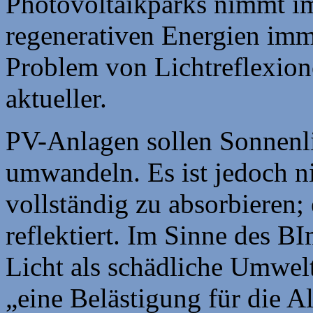
Photovoltaikparks nimmt i
regenerativen Energien imm
Problem von Lichtreflexio
aktueller.
PV-Anlagen sollen Sonnenli
umwandeln. Es ist jedoch n
vollständig zu absorbieren; 
reflektiert. Im Sinne des B
Licht als schädliche Umwel
„eine Belästigung für die A