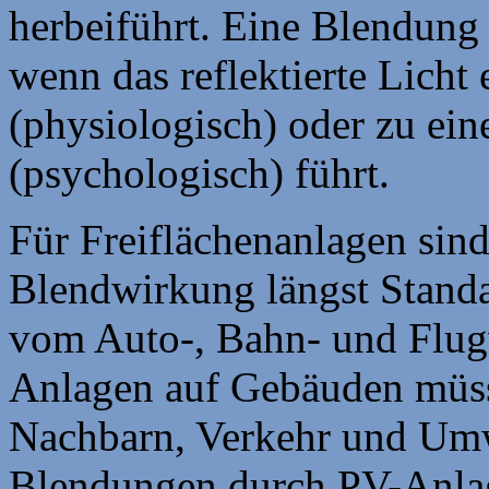
herbeiführt. Eine Blendung 
wenn das reflektierte Lich
(physiologisch) oder zu ei
(psychologisch) führt.
Für Freiflächenanlagen sin
Blendwirkung längst Standa
vom Auto-, Bahn- und Flug
Anlagen auf Gebäuden müs
Nachbarn, Verkehr und Umw
Blendungen durch PV-Anlage