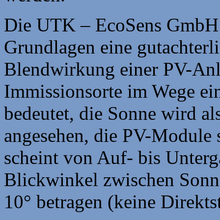
Die UTK – EcoSens GmbH Ze
Grundlagen eine gutachterl
Blendwirkung einer PV-Anl
Immissionsorte im Wege ei
bedeutet, die Sonne wird al
angesehen, die PV-Module si
scheint von Auf- bis Unter
Blickwinkel zwischen Son
10° betragen (keine Direkts