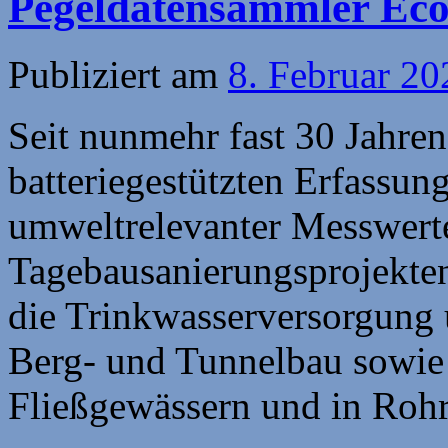
Pegeldatensammler Ec
Publiziert am
8. Februar 20
Seit nunmehr fast 30 Jahren
batteriegestützten Erfassu
umweltrelevanter Messwer
Tagebausanierungsprojekte
die Trinkwasserversorgung 
Berg- und Tunnelbau sowie
Fließgewässern und in Rohr