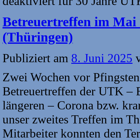
deaktiviert
für 30 Jahre U
Betreuertreffen im Mai 
(Thüringen)
Publiziert am
8. Juni 2025
Zwei Wochen vor Pfingsten 
Betreuertreffen der UTK – 
längeren – Corona bzw. kra
unser zweites Treffen im Thü
Mitarbeiter konnten den T