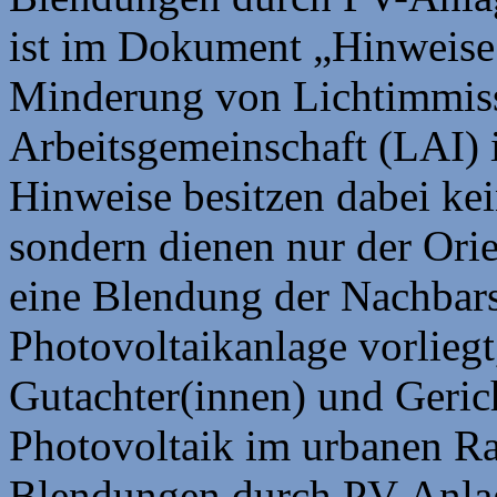
ist im Dokument „Hinweise
Minderung von Lichtimmis
Arbeitsgemeinschaft (LAI) 
Hinweise besitzen dabei kei
sondern dienen nur der Ori
eine Blendung der Nachbars
Photovoltaikanlage vorlieg
Gutachter(innen) und Geric
Photovoltaik im urbanen R
Blendungen durch PV-Anl