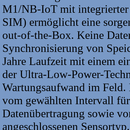
M1/NB-IoT mit integrierter
SIM) ermöglicht eine sorgen
out-of-the-Box. Keine Date
Synchronisierung von Speic
Jahre Laufzeit mit einem ei
der Ultra-Low-Power-Techni
Wartungsaufwand im Feld. D
vom gewählten Intervall fü
Datenübertragung sowie v
angeschlossenen Sensortyp.