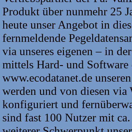
Produkt über nunmehr 25 Ja
heute unser Angebot in die
fernmeldende Pegeldatensam
via unseres eigenen – in de
mittels Hard- und Software 
www.ecodatanet.de unseren
werden und von diesen via 
konfiguriert und fernüberw
sind fast 100 Nutzer mit ca.
weiterer Schwerpunkt unser 