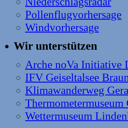
Niederschlagsradar
Pollenflugvorhersage
Windvorhersage
Wir unterstützen
Arche noVa Initiative
IFV Geiseltalsee Brau
Klimawanderweg Gera
Thermometermuseum 
Wettermuseum Linden