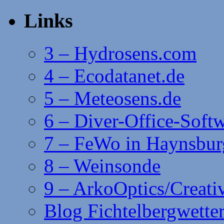
Links
3 – Hydrosens.com
4 – Ecodatanet.de
5 – Meteosens.de
6 – Diver-Office-Soft
7 – FeWo in Haynsbur
8 – Weinsonde
9 – ArkoOptics/Creat
Blog Fichtelbergwette