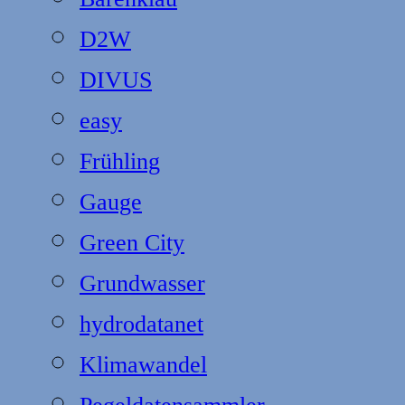
D2W
DIVUS
easy
Frühling
Gauge
Green City
Grundwasser
hydrodatanet
Klimawandel