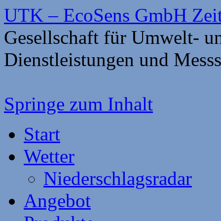
UTK – EcoSens GmbH Zei
Gesellschaft für Umwelt- 
Dienstleistungen und Mess
Springe zum Inhalt
Start
Wetter
Niederschlagsradar
Angebot