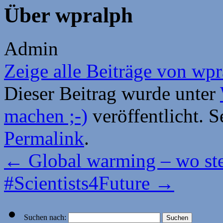
Über wpralph
Admin
Zeige alle Beiträge von wp
Dieser Beitrag wurde unter
machen ;-)
veröffentlicht. S
Permalink
.
←
Global warming – wo ste
#Scientists4Future
→
Suchen nach: