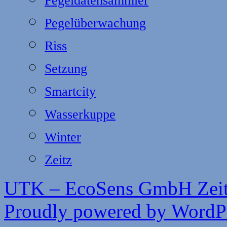
Pegeldatensammler
Pegelüberwachung
Riss
Setzung
Smartcity
Wasserkuppe
Winter
Zeitz
UTK – EcoSens GmbH Zei
Proudly powered by WordPr