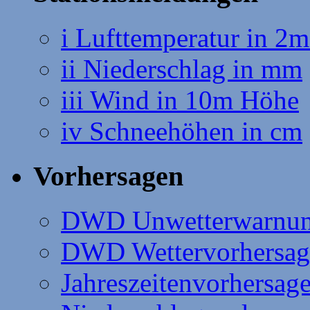
i Lufttemperatur in 2
ii Niederschlag in mm
iii Wind in 10m Höhe
iv Schneehöhen in cm
Vorhersagen
DWD Unwetterwarnu
DWD Wettervorhersag
Jahreszeitenvorhersag